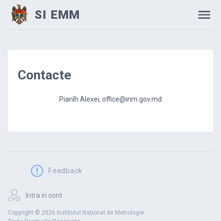
SI EMM
Contacte
Pianîh Alexei, office@inm.gov.md
Feedback
Intra in cont
Copyright © 2026 Institutul Naţional de Metrologie.